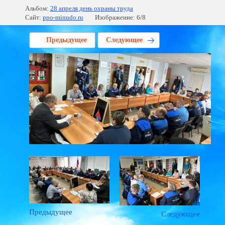
Альбом:
28 апреля день охраны труда
Сайт:
ppo-minudo.ru
Изображение: 6/8
Предыдущее
Следующее
Предыдущее
Следующее