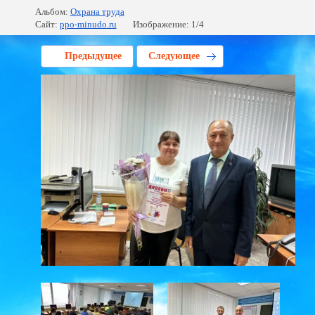
Альбом:
Охрана труда
Сайт:
ppo-minudo.ru
Изображение: 1/4
Предыдущее
Следующее