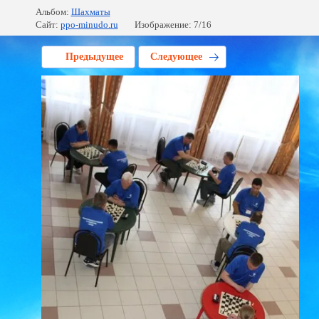
Альбом:
Шахматы
Сайт:
ppo-minudo.ru
Изображение: 7/16
Предыдущее
Следующее