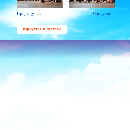
Предыдущее
Следующее
Вернуться в галерею