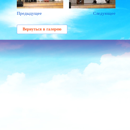
Предыдущее
Следующее
Вернуться в галерею