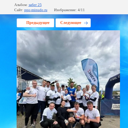
Альбом:
забег 25
Сайт:
ppo-minudo.ru
Изображение: 4/11
Предыдущее
Следующее