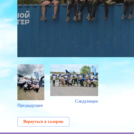
Следующее
Предыдущее
Вернуться в галерею