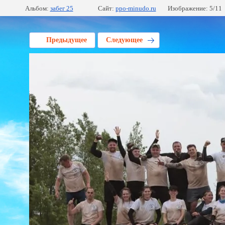
Альбом:
забег 25
Сайт:
ppo-minudo.ru
Изображение: 5/11
Предыдущее
Следующее